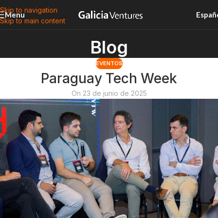
Skip to navigation
Menu
Españ
Skip to main content
Blog
EVENTOS
Paraguay Tech Week
On 23 de junio de 2025