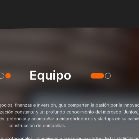
Equipo
cios, finanzas e inversión, que comparten la pasión por la innovac
alización constante y un profundo conocimiento del mercado. Juntos,
des, potenciar y acompañar a emprendedores y startups en su cami
construcción de compañías.
 profesionales, consejeros y asesores expertos de las distintas á