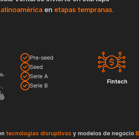
Latinoamérica
en
etapas tempranas.
Pre-seed
Seed
Serie A
Fintech
Serie B
en
tecnologías disruptivas
y modelos de negocio
B