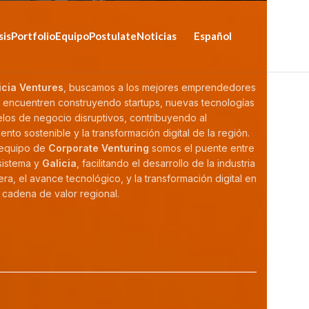
sis
Portfolio
Equipo
Postulate
Noticias
Español
icia Ventures
, buscamos a los mejores emprendedores
 encuentren construyendo startups, nuevas tecnologías
los de negocio disruptivos, contribuyendo al
ento sostenible y la transformación digital de la región.
equipo de
Corporate Venturing
somos el puente entre
sistema y
Galicia
, facilitando el desarrollo de la industria
era, el avance tecnológico, y la transformación digital en
a cadena de valor regional.