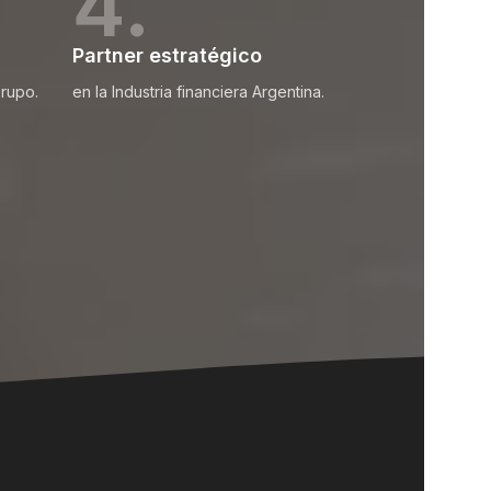
4.
Partner estratégico
Grupo.
en la Industria financiera Argentina.