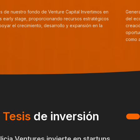
és de nuestro fondo de Venture Capital Invertimos en
Genera
ps early stage, proporcionando recursos estratégicos
del ec
poyar el crecimiento, desarrollo y expansión en la
creaci
oportu
como a
Tesis
de inversión
licia Ventures invierte en startups