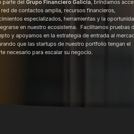
 parte del
Grupo Financiero Galicia
, brindamos acc
 red de contactos amplia, recursos financieros,
imientos especializados, herramientas y la oportunid
tegrarse en nuestro ecosistema.
Facilitamos pruebas 
pto y apoyamos en la estrategia de entrada al merca
rando que las startups de nuestro portfolio tengan el
te necesario para escalar su negocio.