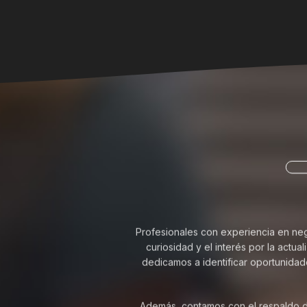
Profesionales con experiencia en nego
curiosidad y el interés por la actu
dedicamos a identificar oportunida
Además, contamos con el respaldo de