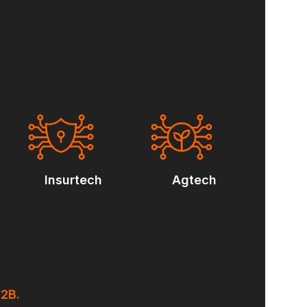
Insurtech
Agtech
2B.