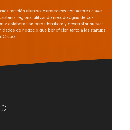
mos también alianzas estratégicas con actores clave
osistema regional utilizando metodologías de co-
ón y colaboración para identificar y desarrollar nuevas
nidades de negocio que beneficien tanto a las startups
l Grupo.