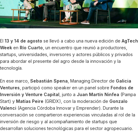
El
13 y 14 de agosto
se llevó a cabo una nueva edición de
AgTech
Week
en
Río Cuarto
, un encuentro que reunió a productores,
startups, universidades, inversores y actores públicos y privados
para abordar el presente del agro desde la innovación y la
tecnología.
En ese marco,
Sebastián Spena
, Managing Director de
Galicia
Ventures
, participó como speaker en un panel sobre
Fondos de
Inversión y Venture Capital
, junto a
Juan Martín Ninfea
(Pampa
Start) y
Matías Peire
(GRIDX), con la moderación de
Gonzalo
Valenci
(Agencia Córdoba Innovar y Emprender). Durante la
conversación se compartieron experiencias vinculadas al rol de la
inversión de riesgo y al acompañamiento de startups que
desarrollan soluciones tecnológicas para el sector agropecuario.