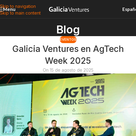
Skip to navigation
Menu
Españ
Skip to main content
Blog
EVENTOS
Galicia Ventures en AgTech
Week 2025
On 15 de agosto de 2025