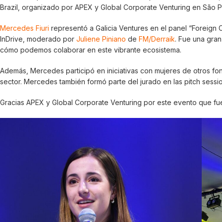
Brazil, organizado por APEX y Global Corporate Venturing en São P
Mercedes Fiuri
representó a Galicia Ventures en el panel “Foreign 
InDrive, moderado por
Juliene Piniano
de
FM/Derraik
. Fue una gran
cómo podemos colaborar en este vibrante ecosistema.
Además, Mercedes participó en iniciativas con mujeres de otros f
sector. Mercedes también formó parte del jurado en las pitch sessio
Gracias APEX y Global Corporate Venturing por este evento que fue 