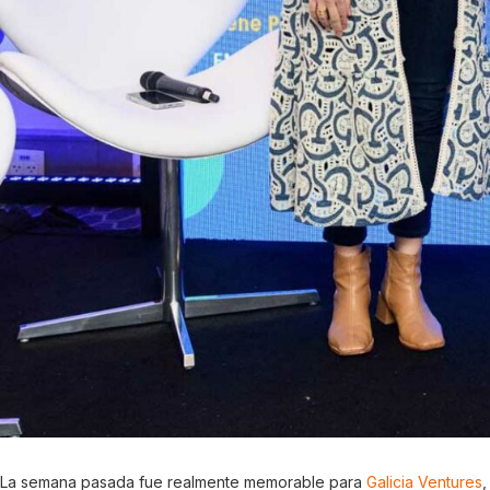
La semana pasada fue realmente memorable para
Galicia Ventures
,