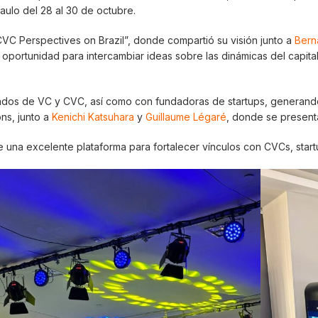
aulo del 28 al 30 de octubre.
CVC Perspectives on Brazil”, donde compartió su visión junto a
Berna
 oportunidad para intercambiar ideas sobre las dinámicas del capital
ondos de VC y CVC, así como con fundadoras de startups, generando
ns, junto a
Kenichi Katsuhara
y
Guillaume Légaré
, donde se present
una excelente plataforma para fortalecer vínculos con CVCs, startu