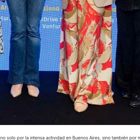
 no solo por la intensa actividad en Buenos Aires, sino también por 