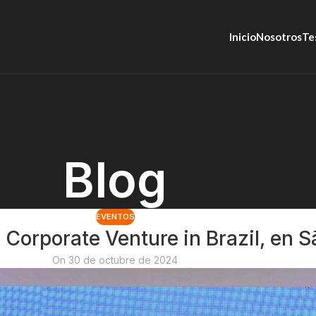
Inicio
Nosotros
Te
Blog
EVENTOS
 Corporate Venture in Brazil, en S
On 30 de octubre de 2024