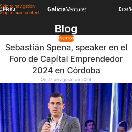
Skip to navigation
Menu
Españ
Skip to main content
Blog
EVENTOS
Sebastián Spena, speaker en el
Foro de Capital Emprendedor
2024 en Córdoba
On 27 de agosto de 2024