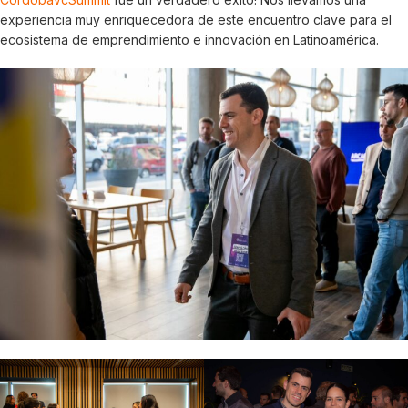
experiencia muy enriquecedora de este encuentro clave para el
ecosistema de emprendimiento e innovación en Latinoamérica.