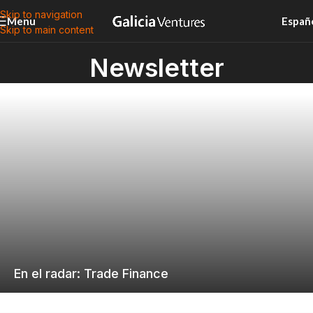
Skip to navigation
Menu
Españ
Skip to main content
Newsletter
En el radar: Trade Finance